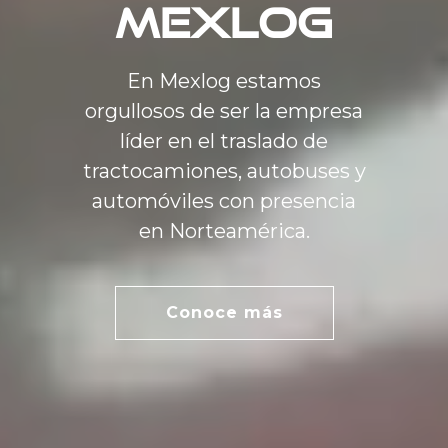
Mexlog
En Mexlog estamos
orgullosos de ser la empresa
líder en el traslado de
tractocamiones, autobuses y
automóviles con presencia
en Norteamérica.
Conoce más