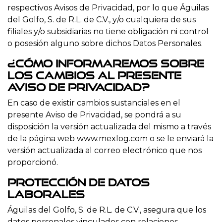
respectivos Avisos de Privacidad, por lo que Águilas
del Golfo, S. de R.L. de C.V., y/o cualquiera de sus
filiales y/o subsidiarias no tiene obligación ni control
o posesión alguno sobre dichos Datos Personales.
¿Cómo informaremos sobre
los cambios al presente
aviso de privacidad?
En caso de existir cambios sustanciales en el
presente Aviso de Privacidad, se pondrá a su
disposición la versión actualizada del mismo a través
de la página web www.mexlog.com o se le enviará la
versión actualizada al correo electrónico que nos
proporcionó.
Protección de datos
laborales
Águilas del Golfo, S. de R.L. de C.V., asegura que los
datos personales vinculados con relaciones