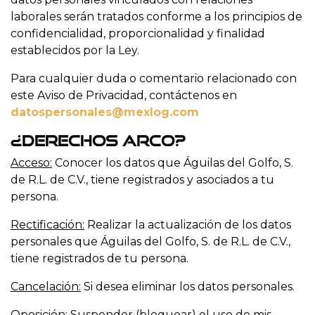
laborales serán tratados conforme a los principios de
confidencialidad, proporcionalidad y finalidad
establecidos por la Ley.
Para cualquier duda o comentario relacionado con
este Aviso de Privacidad, contáctenos en
datospersonales@mexlog.com
¿Derechos ARCO?
Acceso:
Conocer los datos que Águilas del Golfo, S.
de R.L. de C.V., tiene registrados y asociados a tu
persona.
Rectificación:
Realizar la actualización de los datos
personales que Águilas del Golfo, S. de R.L. de C.V.,
tiene registrados de tu persona.
Cancelación:
Si desea eliminar los datos personales.
Oposición:
Suspender (bloquear) el uso de mis